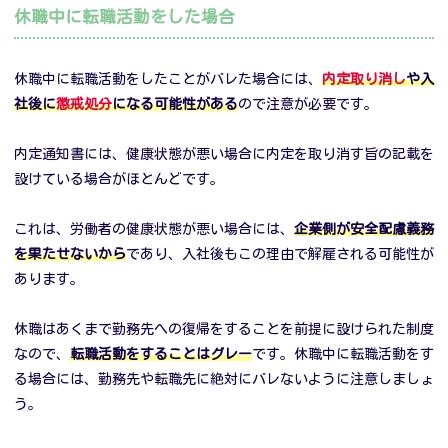
休職中に転職活動をした場合
休職中に転職活動をしたことがバレた場合には、
内定取り消し
や入
社後に
懲戒処分
になる可能性がある
ので注意が必要です。
内定通知書には、健康状態が悪い場合に内定を取り消す旨の記載を
設けている場合がほとんどです。
これは、労働者の健康状態が悪い場合には、
企業側が安全配慮義務
を果たせないから
であり、入社後もこの理由で解雇される可能性が
あります。
休職はあくまで勤務先への復帰をすることを前提に設けられた制度
なので、
転職活動をすることはグレー
です。休職中に転職活動をす
る場合には、勤務先や転職先に絶対にバレないように注意しましょ
う。