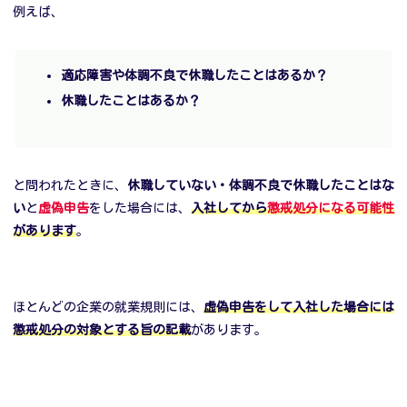
例えば、
適応障害や体調不良で休職したことはあるか？
休職したことはあるか？
と問われたときに、
休職していない・体調不良で休職したことはな
い
と
虚偽申告
をした場合には、
入社してから
懲戒処分になる可能性
があります
。
ほとんどの企業の就業規則には、
虚偽申告をして入社した場合には
懲戒処分の対象とする旨の記載
があります。