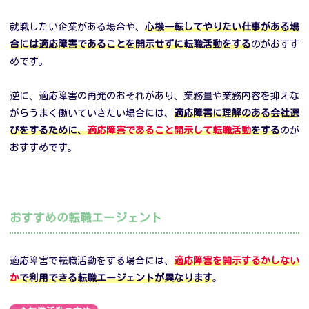
就職したい企業がある場合や、
心機一転してやりたい仕事がある場
合には適応障害であることを開示せずに転職活動をする
のがおすす
めです。
逆に、適応障害の再発のおそれがあり、業務量や業務内容を抑えな
がらうまく働いていきたい場合には、
適応障害に理解のある会社選
びをするために、
適応障害であること開示して転職活動
を
する
のが
おすすめです。
おすすめの転職エージェント
適応障害で転職活動をする場合には、
適応障害を開示するかしない
か
で利用できる転職エージェントが異なります
。