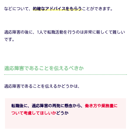
などについて、
的確なアドバイスをもらう
ことができます。
適応障害の後に、1人で転職活動を行うのは非常に厳しくて難しい
です。
適応障害であることを伝えるべきか
適応障害であることを伝えるかどうかは、
転職後に、適応障害の再発に懸念から、
働き方や業務量に
ついて考慮してほしいか
どうか