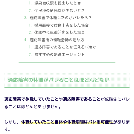
源泉徴収票を提出したとき
住民税の納税額が少ないとき
適応障害で休職したのがバレたら？
採用面接で虚偽申告をした場合
休職中に転職活動をした場合
適応障害後の転職活動の進め方
適応障害であることを伝えるべきか
おすすめの転職エージェント
適応障害の休職がバレることはほとんどない
適応障害で休職していたこと
や
適応障害であること
が転職先にバレ
ることはほとんどありません。
しかし、
休職していたこと自体や休職期間はバレる可能性
がありま
す。