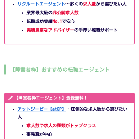
リクルートエージェント
…
多くの
求人数
から選びたい人
業界最大級の
非公開求人数
転職成功実績
No.1
で安心
実績豊富なアドバイザー
の手厚い転職サポート
【障害者枠】おすすめの転職エージェント
【障害者枠エージェント】登録無料！
アットジーピー【atGP】
…
圧倒的な求人数から選びたい
人
求人数や求人の種類がトップクラス
事務職が中心