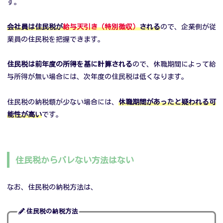
す。
会社員は住民税が
給与天引き（特別徴収）
される
ので、企業側が従
業員の住民税を把握できます。
住民税は前年度の所得を基に計算される
ので、休職期間によって給
与所得が無い場合には、次年度の住民税は低くなります。
住民税の納税額が少ない場合には、
休職期間があったと疑われる可
能性が高い
です。
住民税からバレない方法はない
なお、住民税の納税方法は、
住民税の納税方法