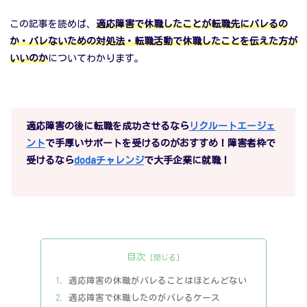
この記事を読めば、
適応障害で休職したことが転職先にバレるの
か・バレないための対処法・転職活動で休職したことを伝えた方が
いいのか
についてわかります。
適応障害の後に転職を成功させるなら
リクルートエージェ
ント
で手厚いサポートを受けるのがおすすめ！障害者枠で
受けるなら
dodaチャレンジ
で大手企業に就職！
目次
適応障害の休職がバレることはほとんどない
適応障害で休職したのがバレるケース