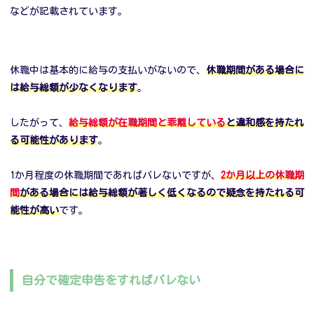
などが記載されています。
休職中は基本的に給与の支払いがないので、
休職期間がある場合に
は給与総額が少なくなります
。
したがって、
給与総額が在職期間と乖離している
と違和感を持たれ
る可能性があります
。
1か月程度の休職期間であればバレないですが、
2か月以上の休職期
間
がある場合には給与総額が著しく低くなるので疑念を持たれる可
能性が高い
です。
自分で確定申告をすればバレない