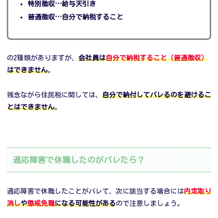
特別徴収…給与天引き
普通徴収…自分で納税すること
の2種類がありますが、
会社員は
自分で納税すること（普通徴収）
はできません
。
残念ながら住民税に関しては、
自分で納付してバレるのを避けるこ
とはできません
。
適応障害で休職したのがバレたら？
適応障害で休職したことがバレて、次に該当する場合には
内定取り
消し
や
懲戒免職
になる可能性がある
ので注意しましょう。