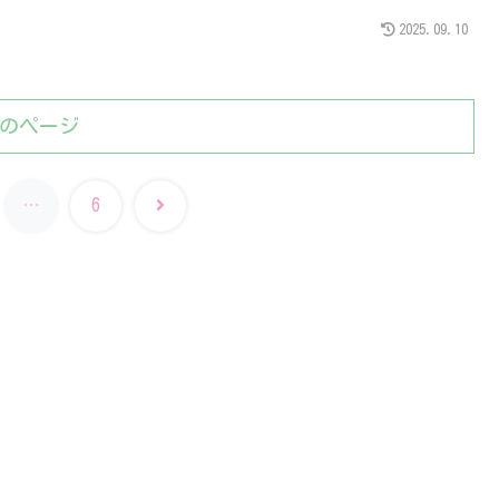
2025.09.10
のページ
次
…
6
へ