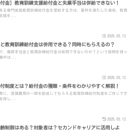
給付金］教育訓練支援給付金と失業手当は併給できない！
ある専門実践教育訓練給付金を受給する方は、条件を満たした場合、教育
援を...
2025.03.13
金と教育訓練給付金は併用できる？同時にもらえるの？
で、傷病手当金と教育訓練給付金は併用できないのか？という疑問を持っ
中は...
2025.03.12
給付制度とは？給付金の種類・条件をわかりやすく解説！
際に、受講費用の一部を助成してもらえる教育訓練給付制度をご存じです
得し...
2025.03.12
年齢制限はある？対象者は？セカンドキャリアに活用しよ