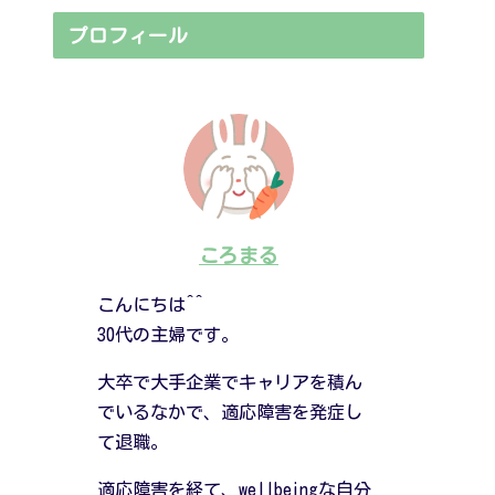
プロフィール
ころまる
こんにちは^^
30代の主婦です。
大卒で大手企業でキャリアを積ん
でいるなかで、適応障害を発症し
て退職。
適応障害を経て、wellbeingな自分