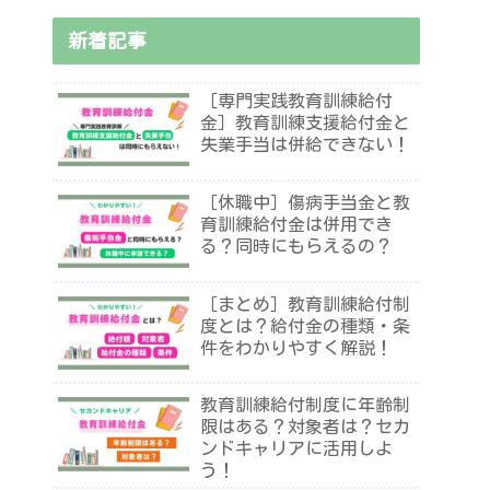
新着記事
［専門実践教育訓練給付
金］教育訓練支援給付金と
失業手当は併給できない！
［休職中］傷病手当金と教
育訓練給付金は併用でき
る？同時にもらえるの？
［まとめ］教育訓練給付制
度とは？給付金の種類・条
件をわかりやすく解説！
教育訓練給付制度に年齢制
限はある？対象者は？セカ
ンドキャリアに活用しよ
う！