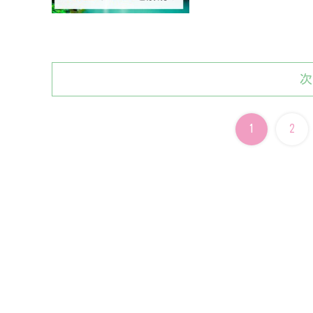
次
1
2