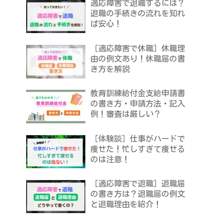
適応障害で退職するには？
退職の手続きの流れを知れ
ば安心！
［適応障害で休職］休職理
由の例文あり！休職届の書
き方を解説
教育訓練給付金支給申請書
の書き方・申請方法・記入
例！審査は厳しい？
［体験談］仕事がハードで
痩せた！忙しすぎて痩せる
のは注意！
［適応障害で退職］退職届
の書き方は？退職届の例文
と退職理由を紹介！