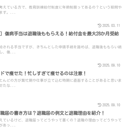
考えている方で、教育訓練給付制度に年齢制限ってあるの？という疑問や
す。...
2025.03.11
］傷病手当は退職後ももらえる！給付金を最大28か月受給
給される手当ですが、きちんとした申請手続を踏めば、退職後ももらい続
、傷...
2025.09.10
ードで痩せた！忙しすぎて痩せるのは注意！
とんどの方が繁忙期や仕事が立て込む時期に直面することがあると思いま
たな...
2025.09.10
退職届の書き方は？退職届の例文と退職理由を紹介！
えているけど、退職届ってどうやって書くの？退職の理由ってどうやって
あっ...