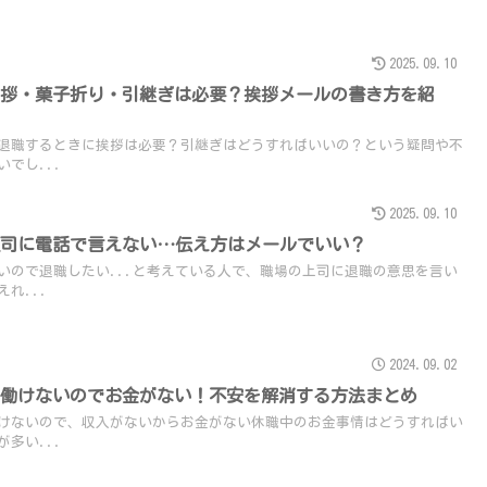
2025.09.10
挨拶・菓子折り・引継ぎは必要？挨拶メールの書き方を紹
退職するときに挨拶は必要？引継ぎはどうすればいいの？という疑問や不
でし...
2025.09.10
上司に電話で言えない…伝え方はメールでいい？
いので退職したい...と考えている人で、職場の上司に退職の意思を言い
れ...
2024.09.02
は働けないのでお金がない！不安を解消する方法まとめ
けないので、収入がないからお金がない休職中のお金事情はどうすればい
多い...