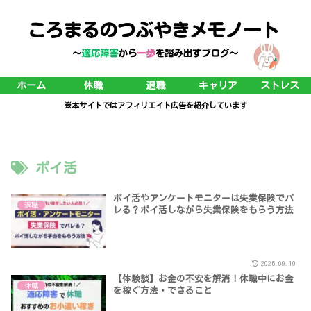
ホーム
休職
退職
キャリア
ストレス
※本サイトではアフィリエイト広告を紹介しています
ポイ活
ポイ活やアンケートモニターは失業保険でバ
退職
レる？ポイ活しながら失業保険をもらう方法
2025.09.10
【体験談】お金の不安を解消！休職中にお金
休職
を稼ぐ方法・できること