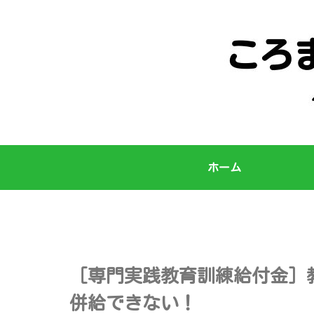
ホーム
［専門実践教育訓練給付金］
併給できない！