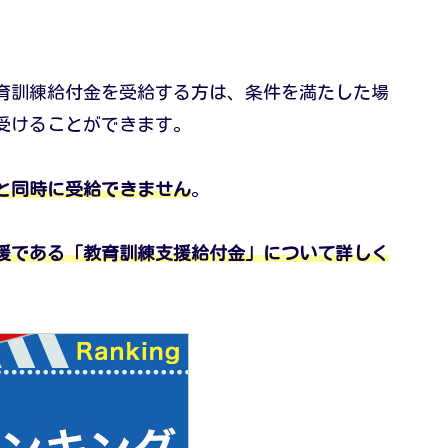
育訓練給付金を受給する方は、条件を満たした場
受けることができます。
と同時に受給できません
。
援である「教育訓練支援給付金」について詳しく