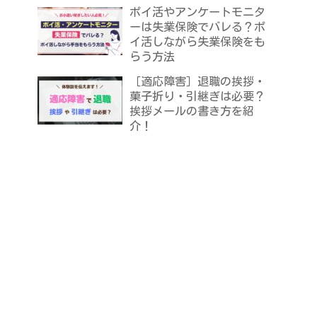
ポイ活やアンケートモニタ
ーは失業保険でバレる？ポ
イ活しながら失業保険をも
らう方法
［適応障害］退職の挨拶・
菓子折り・引継ぎは必要？
挨拶メールの書き方を紹
介！