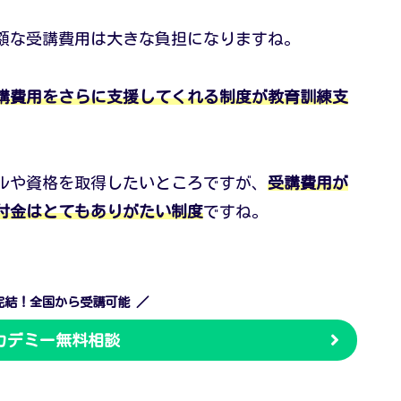
額な受講費用は大きな負担になりますね。
講費用をさらに支援してくれる制度が教育訓練支
ルや資格を取得したいところですが、
受講費用が
付金はとてもありがたい制度
ですね。
完結！全国から受講可能 ／
カデミー無料相談