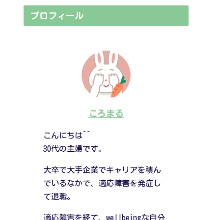
プロフィール
ころまる
こんにちは^^
30代の主婦です。
大卒で大手企業でキャリアを積ん
でいるなかで、適応障害を発症し
て退職。
適応障害を経て、wellbeingな自分