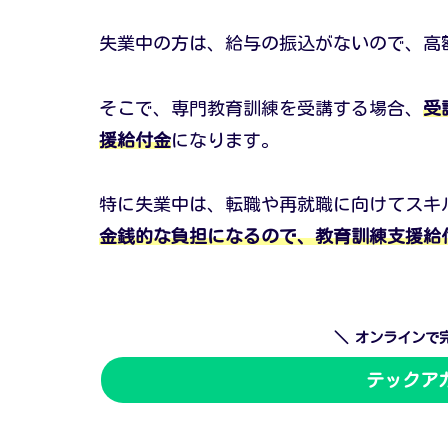
失業中の方は、給与の振込がないので、高
そこで、専門教育訓練を受講する場合、
受
援給付金
になります。
特に失業中は、転職や再就職に向けてスキ
金銭的な負担になるので、教育訓練支援給
＼ オンラインで
テックア