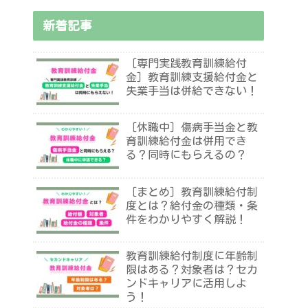
新着記事
［専門実践教育訓練給付
金］教育訓練支援給付金と
失業手当は併給できない！
［休職中］傷病手当金と教
育訓練給付金は併用でき
る？同時にもらえるの？
［まとめ］教育訓練給付制
度とは？給付金の種類・条
件をわかりやすく解説！
教育訓練給付制度に年齢制
限はある？対象者は？セカ
ンドキャリアに活用しよ
う！