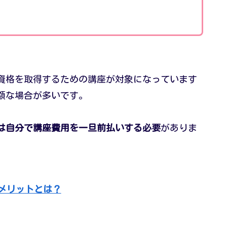
資格を取得するための講座が対象になっています
額な場合が多いです。
は自分で講座費用を一旦前払いする必要
がありま
メリットとは？