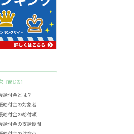
次
援給付金とは？
援給付金の対象者
援給付金の給付額
援給付金の支給期間
援給付金の注意点