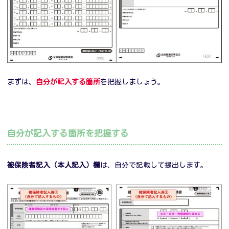
まずは、
自分が記入する箇所
を把握しましょう。
自分が記入する箇所を把握する
被保険者記入（本人記入）欄
は、自分で記載して提出します。