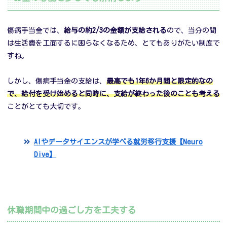
傷病手当金では、
給与の約2/3の金額が支給される
ので、当分の間
は生活費を工面するに困らなくなるため、とてもありがたい制度で
すね。
しかし、傷病手当金の支給は、
最高でも1年6か月間と限定的なの
で、給付を受け始めると同時に、支給が終わった後のことも考える
ことがとても大切です。
AIやデータサイエンスが学べる就労移行支援【Neuro
Dive】
休職期間中の過ごし方を工夫する