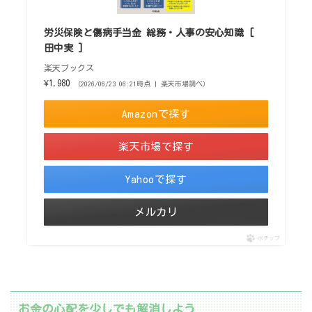
労災保険と傷病手当金 総務・人事の安心知識 [
田中実 ]
楽天ブックス
¥1,980
（2026/06/23 06:21時点 | 楽天市場調べ）
Amazonで探す
楽天市場で探す
Yahooで探す
メルカリ
ポチップ
お金の心配を少しでも解消しよう