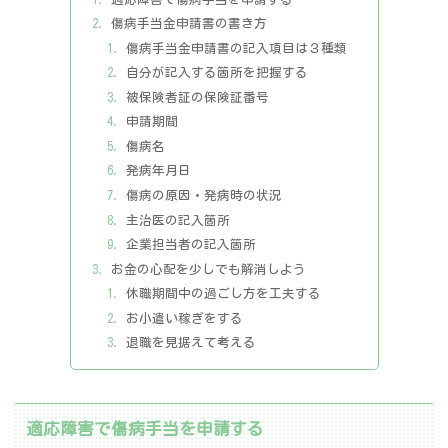
傷病手当金申請書の書き方
傷病手当金申請書の記入項目は３種類
自分が記入する箇所を把握する
被保険者証の保険証番号
申請期間
傷病名
発病年月日
傷病の原因・発病時の状況
主治医の記入箇所
企業担当者の記入箇所
お金の心配を少しでも解消しよう
休職期間中の過ごし方を工夫する
お小遣い稼ぎをする
退職を見据えて考える
適応障害で傷病手当を申請する