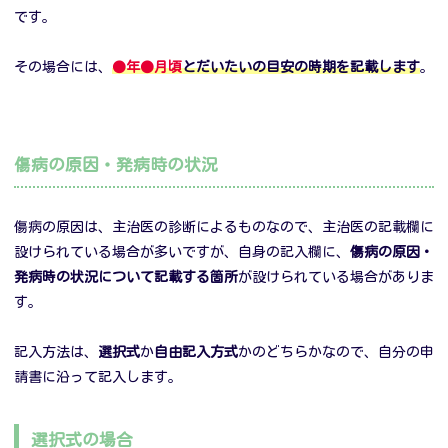
です。
その場合には、
●年●月頃
とだいたいの目安の時期を記載します
。
傷病の原因・発病時の状況
傷病の原因は、主治医の診断によるものなので、主治医の記載欄に
設けられている場合が多いですが、自身の記入欄に、
傷病の原因・
発病時の状況について記載する箇所
が設けられている場合がありま
す。
記入方法は、
選択式
か
自由記入方式
かのどちらかなので、自分の申
請書に沿って記入します。
選択式の場合