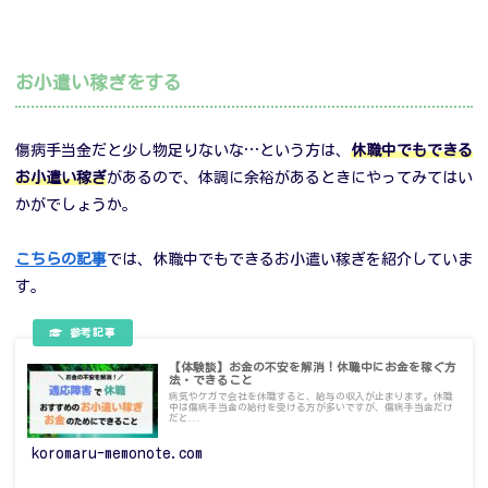
お小遣い稼ぎをする
傷病手当金だと少し物足りないな…という方は、
休職中でもできる
お小遣い稼ぎ
があるので、体調に余裕があるときにやってみてはい
かがでしょうか。
こちらの記事
では、休職中でもできるお小遣い稼ぎを紹介していま
す。
【体験談】お金の不安を解消！休職中にお金を稼ぐ方
法・できること
病気やケガで会社を休職すると、給与の収入が止まります。休職
中は傷病手当金の給付を受ける方が多いですが、傷病手当金だけ
だと...
koromaru-memonote.com