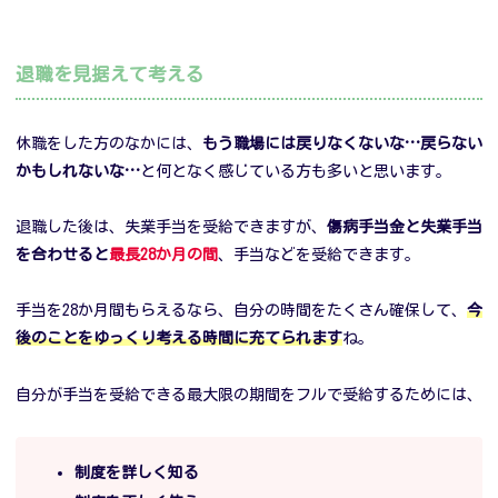
退職を見据えて考える
休職をした方のなかには、
もう職場には戻りなくないな…戻らない
かもしれないな…
と何となく感じている方も多いと思います。
退職した後は、失業手当を受給できますが、
傷病手当金と失業手当
を合わせると
最長28か月の間
、手当などを受給できます。
手当を28か月間もらえるなら、自分の時間をたくさん確保して、
今
後のことをゆっくり考える時間に充てられます
ね。
自分が手当を受給できる最大限の期間をフルで受給するためには、
制度を詳しく知る