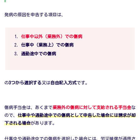
発病の原因を申告する項目は、
仕事中以外（業務外）での傷病
仕事中（業務上）での傷病
通勤途中での傷病
の
3つから選択する
又は
自由記入方式
です。
傷病手当金は、あくまで
業務外の傷病に対して支給される手当金
な
ので、
仕事中や通勤途中での傷病として申告した場合には請求が却
下される場合
があります。
仕事中や通勤途中での傷病を選択した場合には、労災補償が適用さ