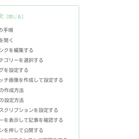
次
の手順
ブを開く
リンクを編集する
カテゴリーを選択する
タグを設定する
ャッチ画像を作成して設定する
の作成方法
の設定方法
ィスクリプションを設定する
ューを表示して記事を確認する
タンを押して公開する