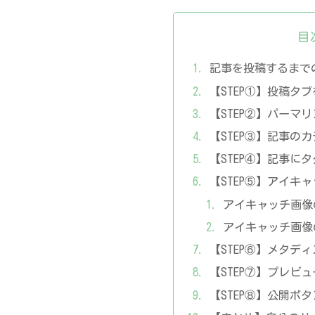
目
記事を投稿するまで
【STEP①】投稿タ
【STEP②】パーマ
【STEP③】記事の
【STEP④】記事に
【STEP⑤】アイキ
アイキャッチ画像
アイキャッチ画像
【STEP⑥】メタデ
【STEP⑦】プレビ
【STEP⑧】公開ボ