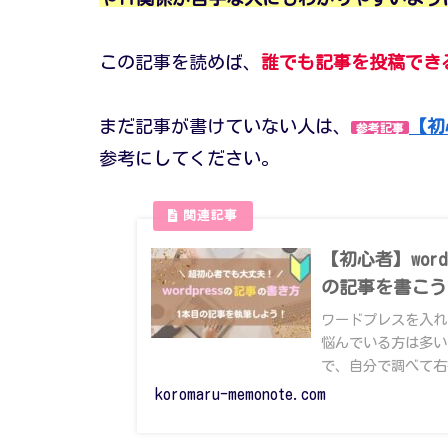
この記事を読めば、
誰でも記事を投稿でき
まだ記事が書けていない人は、
【初
参考記事
参考にしてください。
【初心者】wor
の記事を書こう
ワードプレスを入れ
悩んでいる方は多い
で、自分で調べて右
で、超初心者の方に
koromaru-memonote.com
wordpressで