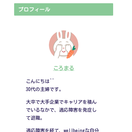
プロフィール
ころまる
こんにちは^^
30代の主婦です。
大卒で大手企業でキャリアを積ん
でいるなかで、適応障害を発症し
て退職。
適応障害を経て、wellbeingな自分