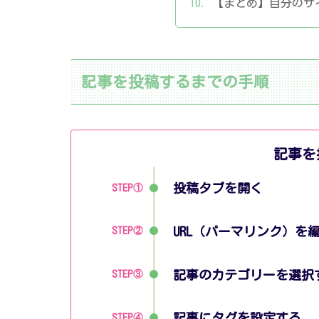
【まとめ】自分のサ
記事を投稿するまでの手順
記事を
投稿タブを開く
STEP①
URL（パーマリンク）を
STEP
②
記事のカテゴリーを選択
STEP
③
記事にタグを設定する
STEP
④