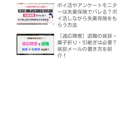
ポイ活やアンケートモニタ
ーは失業保険でバレる？ポ
イ活しながら失業保険をも
らう方法
［適応障害］退職の挨拶・
菓子折り・引継ぎは必要？
挨拶メールの書き方を紹
介！