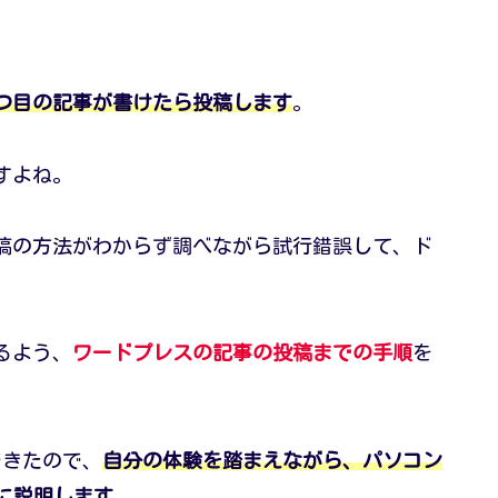
つ目の記事が書けたら投稿します
。
すよね。
稿の方法がわからず調べながら試行錯誤して、ド
るよう、
ワードプレスの記事の投稿までの手順
を
できたので、
自分の体験を踏まえながら、パソコン
に説明します
。