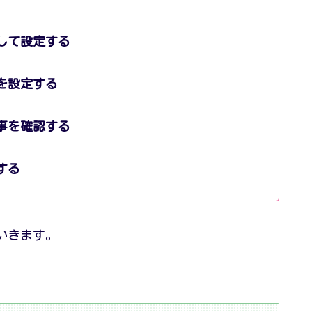
して設定する
を設定する
事を確認する
する
いきます。