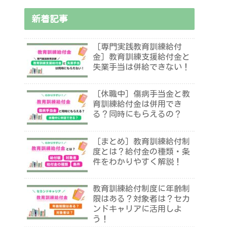
新着記事
［専門実践教育訓練給付
金］教育訓練支援給付金と
失業手当は併給できない！
［休職中］傷病手当金と教
育訓練給付金は併用でき
る？同時にもらえるの？
［まとめ］教育訓練給付制
度とは？給付金の種類・条
件をわかりやすく解説！
教育訓練給付制度に年齢制
限はある？対象者は？セカ
ンドキャリアに活用しよ
う！