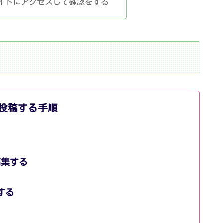
イトにアクセスして確認をする
投稿する手順
編集する
する