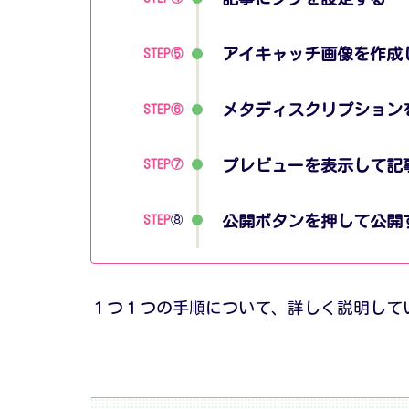
アイキャッチ画像を作成
STEP
⑤
メタディスクリプション
STEP
⑥
プレビューを表示して記
STEP
⑦
公開ボタンを押して公開
STEP
⑧
１つ１つの手順について、詳しく説明して