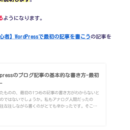
る
ようになります。
心者】WordPressで最初の記事を書こう
の記事を
dpressのブログ記事の基本的な書き方-最初
-
たものの、最初の1つめの記事の書き方がわからないと
のではないでしょうか。私もアナログ人間だったの
往左往しながら書くのがとても辛かったです。そこ
もわかりやすく、誰でも1つ目の記事を書けるように
の記事の書き方を丁寧に説明しました。